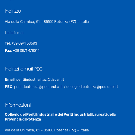
Indirizzo
Via della Chimica, 61 – 85100 Potenza (PZ) – Italia
Telefono
Tel.
+39 0971 53593
Fax.
+39 0971 479814
Indirizzi email PEC
Email:
peritiindustriali.pz@tiscali.it
PEC:
perindpotenza@pec.aruba.it
/
collegiodipotenza@pec.cnpi.it
Informazioni
Collegio dei Periti Industriali e dei Periti Industriali Laureati della
Provincia di Potenza
Via della Chimica, 61 – 85100 Potenza (PZ) – Italia