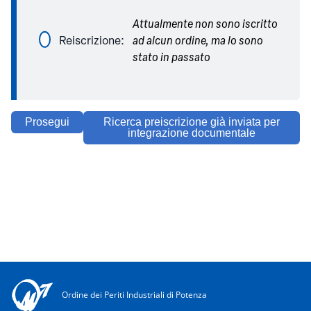
Attualmente non sono iscritto
Reiscrizione:
ad alcun ordine, ma lo sono
stato in passato
Prosegui
Ricerca preiscrizione già inviata per
integrazione documentale
Ordine dei Periti Industriali di Potenza