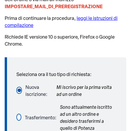
Richiede IE versione 10 o superiore, Firefox o Google
Chrome.
Seleziona ora il tuo tipo di richiesta:
Nuova
Mi iscrivo per la prima volta
iscrizione:
ad un ordine
Sono attualmente iscritto
ad un altro ordine e
Trasferimento:
desidero trasferirmi a
quello di Potenza